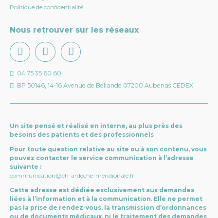
Politique de confidentialité
Nous retrouver sur les réseaux
04 75 35 60 60
BP 50146, 14-16 Avenue de Bellande 07200 Aubenas CEDEX
Un site pensé et réalisé en interne, au plus près des
besoins des patients et des professionnels
Pour toute question relative au site ou à son contenu, vous
pouvez contacter le service communication à l’adresse
suivante :
communication@ch-ardeche-meridionale.fr
Cette adresse est dédiée exclusivement aux demandes
liées à l’information et à la communication. Elle ne permet
pas la prise de rendez-vous, la transmission d’ordonnances
ou de documents médicaux, ni le traitement des demandes