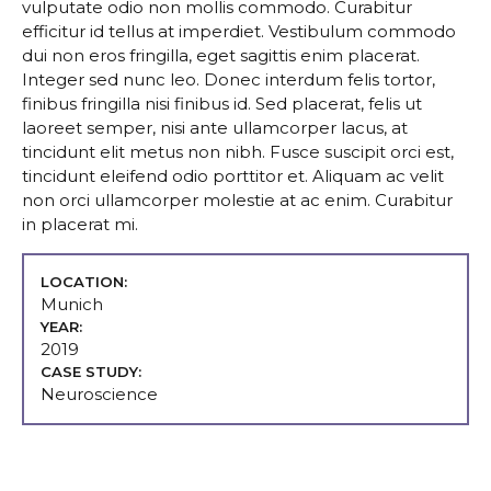
vulputate odio non mollis commodo. Curabitur
efficitur id tellus at imperdiet. Vestibulum commodo
dui non eros fringilla, eget sagittis enim placerat.
Integer sed nunc leo. Donec interdum felis tortor,
finibus fringilla nisi finibus id. Sed placerat, felis ut
laoreet semper, nisi ante ullamcorper lacus, at
tincidunt elit metus non nibh. Fusce suscipit orci est,
tincidunt eleifend odio porttitor et. Aliquam ac velit
non orci ullamcorper molestie at ac enim. Curabitur
in placerat mi.
LOCATION:
Munich
YEAR:
2019
CASE STUDY:
Neuroscience