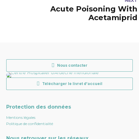
NEXT
Acute Poisoning With
Acetamiprid
Nous contacter
Télécharger le livret d'accueil
Protection des données
Mentions légales
Politique de confidentialité
Nous retrouver sur les réseaux