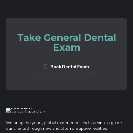
Take General Dental
Exam
Book Dental Exam
We bring the years, global experience, and stamina to guide
our clients through new and often disruptive realities.