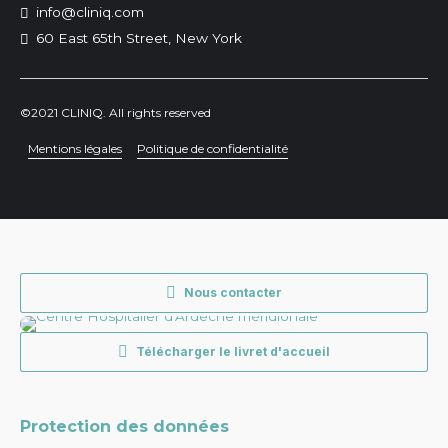
info@cliniq.com
60 East 65th Street, New York
©2021 CLINIQ. All rights reserved
Mentions légales
Politique de confidentialité
Nous contacter
Télécharger le livret d'accueil
Protection des données