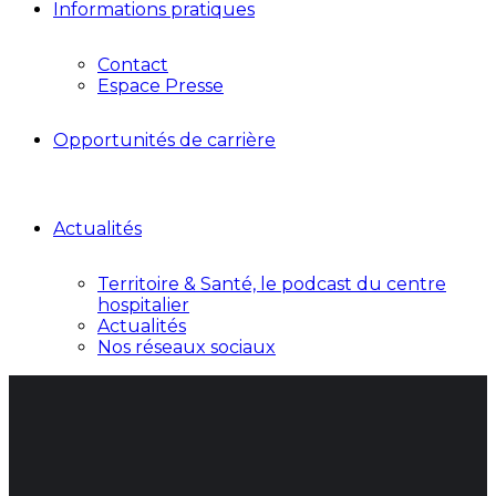
Informations pratiques
Contact
Espace Presse
Opportunités de carrière
Actualités
Territoire & Santé, le podcast du centre
hospitalier
Actualités
Nos réseaux sociaux