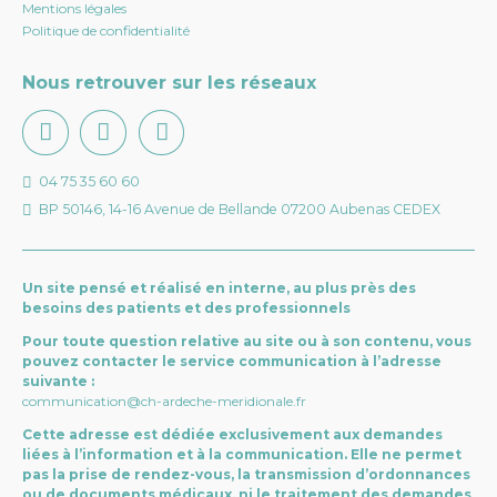
Mentions légales
Politique de confidentialité
Nous retrouver sur les réseaux
04 75 35 60 60
BP 50146, 14-16 Avenue de Bellande 07200 Aubenas CEDEX
Un site pensé et réalisé en interne, au plus près des
besoins des patients et des professionnels
Pour toute question relative au site ou à son contenu, vous
pouvez contacter le service communication à l’adresse
suivante :
communication@ch-ardeche-meridionale.fr
Cette adresse est dédiée exclusivement aux demandes
liées à l’information et à la communication. Elle ne permet
pas la prise de rendez-vous, la transmission d’ordonnances
ou de documents médicaux, ni le traitement des demandes