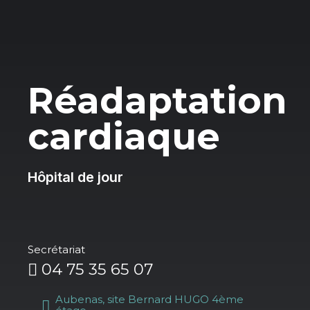
Réadaptation
cardiaque
Hôpital de jour
Secrétariat
04 75 35 65 07
Aubenas, site Bernard HUGO 4ème