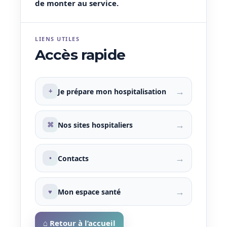
de monter au service.
LIENS UTILES
Accès rapide
→
+
Je prépare mon hospitalisation
→
⌘
Nos sites hospitaliers
→
•
Contacts
→
♥
Mon espace santé
⌂ Retour à l’accueil