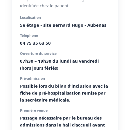
identifiée chez le patient.
Localisation
5e étage • site Bernard Hugo • Aubenas
Téléphone
04 75 35 63 50
Ouverture du service
07h30 – 19h30 du lundi au vendredi
(hors jours fériés)
Pré-admission
Possible lors du bilan d’inclusion avec la
fiche de pré-hospitalisation remise par
la secrétaire médicale.
Première venue
Passage nécessaire par le bureau des
admissions dans le hall d’accueil avant