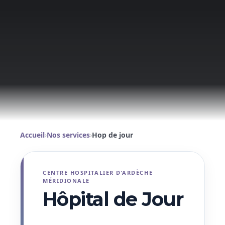
Accueil
›
Nos services
›
Hop de jour
CENTRE HOSPITALIER D’ARDÈCHE
MÉRIDIONALE
Hôpital de Jour