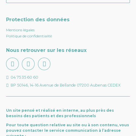
Protection des données
Mentions légales
Politique de confidentialité
Nous retrouver sur les réseaux
04 75 35 60 60
BP 50146, 14-16 Avenue de Bellande 07200 Aubenas CEDEX
Un site pensé et réalisé en interne, au plus près des
besoins des patients et des professionnels
Pour toute question relative au site ou à son contenu, vous
pouvez contacter le service communication à l’adresse
suivante :