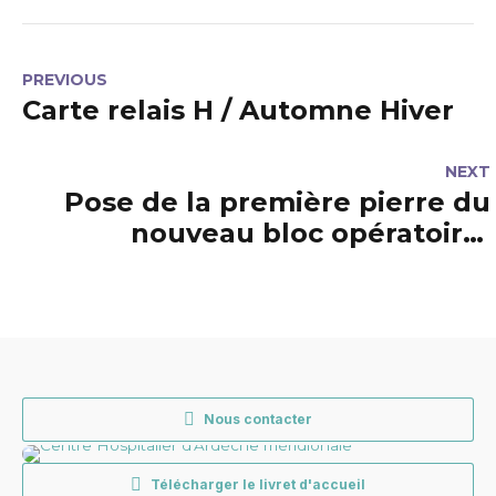
PREVIOUS
Carte relais H / Automne Hiver
NEXT
Pose de la première pierre du
nouveau bloc opératoire-
stérilisation
Nous contacter
Télécharger le livret d'accueil