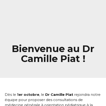
Bienvenue au Dr
Camille Piat !
Dès le
1er octobre
, le
Dr Camille Piat
rejoindra notre
équipe pour proposer des consultations de
médecine générale à orientation pédiatrique à la