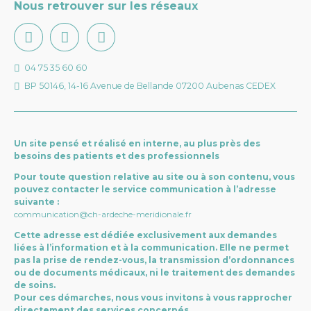
Nous retrouver sur les réseaux
04 75 35 60 60
BP 50146, 14-16 Avenue de Bellande 07200 Aubenas CEDEX
Un site pensé et réalisé en interne, au plus près des
besoins des patients et des professionnels
Pour toute question relative au site ou à son contenu, vous
pouvez contacter le service communication à l’adresse
suivante :
communication@ch-ardeche-meridionale.fr
Cette adresse est dédiée exclusivement aux demandes
liées à l’information et à la communication. Elle ne permet
pas la prise de rendez-vous, la transmission d’ordonnances
ou de documents médicaux, ni le traitement des demandes
de soins.
Pour ces démarches, nous vous invitons à vous rapprocher
directement des services concernés.