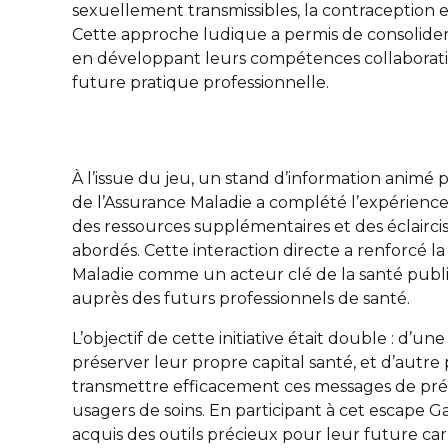
sexuellement transmissibles, la contraception e
Cette approche ludique a permis de consolider
en développant leurs compétences collaborative
future pratique professionnelle.
À l’issue du jeu, un stand d’information animé 
de l’Assurance Maladie a complété l’expérience
des ressources supplémentaires et des éclaircis
abordés. Cette interaction directe a renforcé l
Maladie comme un acteur clé de la santé publi
auprès des futurs professionnels de santé.
L’objectif de cette initiative était double : d’une
préserver leur propre capital santé, et d’autre 
transmettre efficacement ces messages de pré
usagers de soins. En participant à cet escape G
acquis des outils précieux pour leur future carri