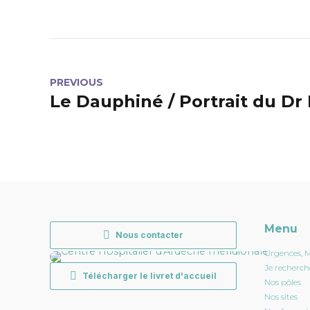
PREVIOUS
Le Dauphiné / Portrait du Dr
Menu
Nous contacter
Urgences, 
Je recherch
Télécharger le livret d'accueil
Nos pôles
Nos sites