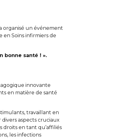
s a organisé un événement
 en Soins infirmiers de
n bonne santé ! ».
édagogique innovante
ants en matière de santé
timulants, travaillant en
divers aspects cruciaux
droits en tant qu’affiliés
ns, les infections