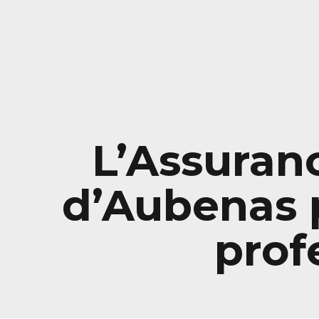
L’Assuranc
d’Aubenas p
prof