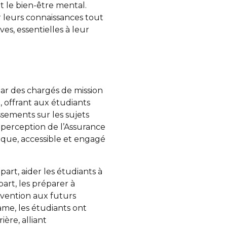
t le bien-être mental.
 leurs connaissances tout
s, essentielles à leur
par des chargés de mission
, offrant aux étudiants
sements sur les sujets
a perception de l’Assurance
que, accessible et engagé
 part, aider les étudiants à
part, les préparer à
vention aux futurs
ame, les étudiants ont
ère, alliant