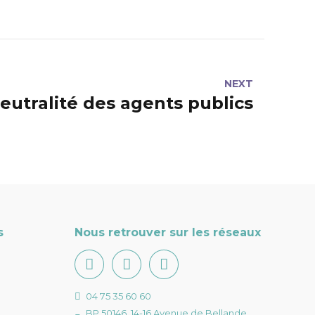
NEXT
eutralité des agents publics
s
Nous retrouver sur les réseaux
04 75 35 60 60
BP 50146, 14-16 Avenue de Bellande