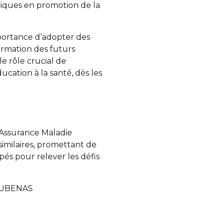
iques en promotion de la
portance d’adopter des
rmation des futurs
e rôle crucial de
ducation à la santé, dès les
l’Assurance Maladie
 similaires, promettant de
és pour relever les défis
 AUBENAS