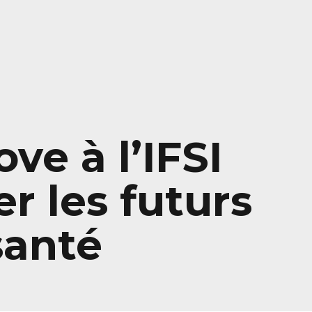
ve à l’IFSI
r les futurs
santé