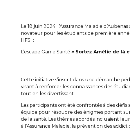
Le 18 juin 2024, l’Assurance Maladie d’Aubena
novateur pour les étudiants de première année
l’IFSI :
L’escape Game Santé
« Sortez Amélie de là e
Cette initiative s’inscrit dans une démarche p
visant à renforcer les connaissances des étudi
tout en les divertissant.
Les participants ont été confrontés à des défis s
équipe pour résoudre des énigmes portant sur 
de la santé. Les thèmes abordés incluaient leurs 
à l’Assurance Maladie, la prévention des addictio