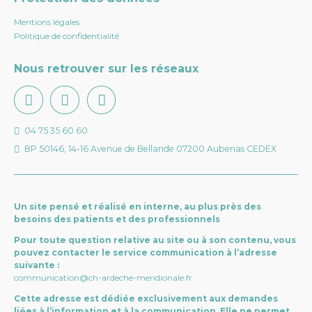
Mentions légales
Politique de confidentialité
Nous retrouver sur les réseaux
04 75 35 60 60
BP 50146, 14-16 Avenue de Bellande 07200 Aubenas CEDEX
Un site pensé et réalisé en interne, au plus près des
besoins des patients et des professionnels
Pour toute question relative au site ou à son contenu, vous
pouvez contacter le service communication à l’adresse
suivante :
communication@ch-ardeche-meridionale.fr
Cette adresse est dédiée exclusivement aux demandes
liées à l’information et à la communication. Elle ne permet