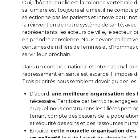
Oui, l’hôpital public est la colonne vertébrale d
sa lumière est toujours allumée, il ne compte p
sélectionne pas les patients et innove pour not
la réinvention de notre système de santé, avec l
représentants, les acteurs de ville, le secteur p
en prendre conscience. Nous devons collectiv
centaines de milliers de femmes et d’hommes 
servir leur prochain.
Dans un contexte national et international co
redressement en santé est escarpé. Il impose des
Trois priorités nous semblent devoir guider les 
D’abord,
une meilleure organisation des f
nécessaire. Territoire par territoire, engageo
duquel nous construirons les filières perti
tenant compte des besoins de la population,
et sécurité des soins et des ressources huma
Ensuite,
cette nouvelle organisation des 