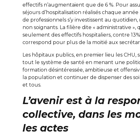
effectifs n’augmentaient que de 6 %. Pour assur
séjours d’hospitalisation réalisés chaque année à 
de professionnels s’y investissent au quotidien
non soignants. La filière dite « administrative »
seulement des effectifs hospitaliers, contre 13%
correspond pour plus de la moitié aux secrétar
Les hôpitaux publics, en premier lieu les CHU, 
tout le système de santé en menant une polit
formation désintéressée, ambitieuse et offensi
la population et continuer de dispenser des soi
et tous.
L’avenir est à la respo
collective, dans les m
les actes