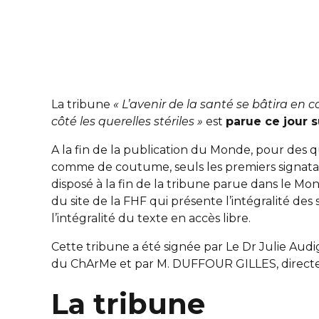
La tribune
« L’avenir de la santé se bâtira e
côté les querelles stériles »
est
parue ce jour 
A la fin de la publication du Monde, pour des q
comme de coutume, seuls les premiers signatai
disposé à la fin de la tribune parue dans le Mo
du site de la FHF qui présente l’intégralité des 
l’intégralité du texte en accès libre.
Cette tribune a été signée par Le Dr Julie Aud
du ChArMe et par M. DUFFOUR GILLES, directe
La tribune