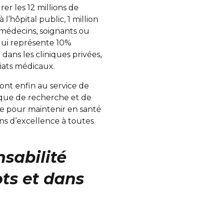
er les 12 millions de
l’hôpital public, 1 million
, médecins, soignants ou
, qui représente 10%
 dans les cliniques privées,
iats médicaux.
sont enfin au service de
ique de recherche et de
ve pour maintenir en santé
ns d’excellence à toutes
nsabilité
ots et dans