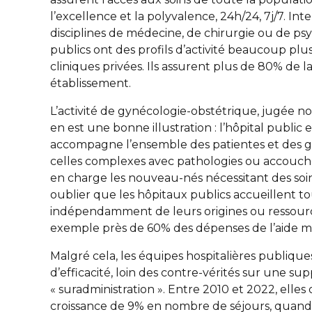
l’excellence et la polyvalence, 24h/24, 7j/7. In
disciplines de médecine, de chirurgie ou de psy
publics ont des profils d’activité beaucoup plus
cliniques privées. Ils assurent plus de 80% de 
établissement.
L’activité de gynécologie-obstétrique, jugée no
en est une bonne illustration : l’hôpital public e
accompagne l’ensemble des patientes et des gro
celles complexes avec pathologies ou accouche
en charge les nouveau-nés nécessitant des soi
oublier que les hôpitaux publics accueillent tou
indépendamment de leurs origines ou ressourc
exemple près de 60% des dépenses de l’aide mé
Malgré cela, les équipes hospitalières publiqu
d’efficacité, loin des contre-vérités sur une su
« suradministration ». Entre 2010 et 2022, elles
croissance de 9% en nombre de séjours, quand