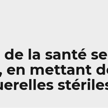
r de la santé se
en mettant de
erelles stérile