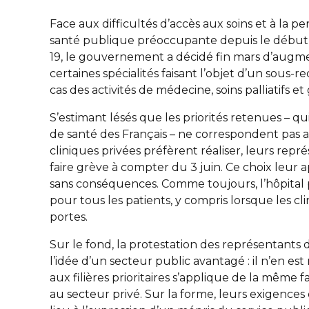
Face aux difficultés d’accès aux soins et à la p
santé publique préoccupante depuis le début
19, le gouvernement a décidé fin mars d’augmen
certaines spécialités faisant l’objet d’un sous-re
cas des activités de médecine, soins palliatifs et 
S’estimant lésés que les priorités retenues – q
de santé des Français – ne correspondent pas au
cliniques privées préfèrent réaliser, leurs re
faire grève à compter du 3 juin. Ce choix leur ap
sans conséquences. Comme toujours, l’hôpital
pour tous les patients, y compris lorsque les c
portes.
Sur le fond, la protestation des représentants 
l’idée d’un secteur public avantagé : il n’en est
aux filières prioritaires s’applique de la même 
au secteur privé. Sur la forme, leurs exigence