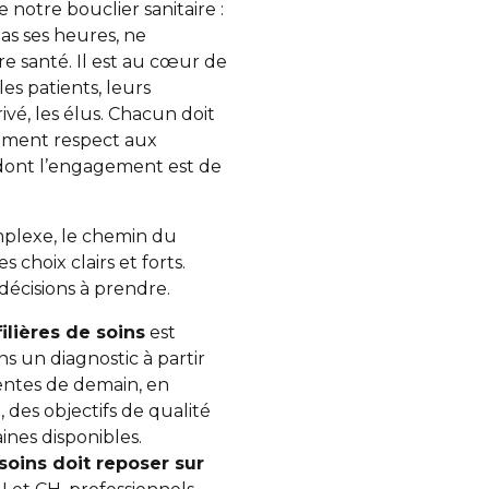
e notre bouclier sanitaire :
as ses heures, ne
re santé. Il est au cœur de
es patients, leurs
rivé, les élus. Chacun doit
ement respect aux
dont l’engagement est de
mplexe, le chemin du
 choix clairs et forts.
décisions à prendre.
ilières de soins
est
ns un diagnostic à partir
nentes de demain, en
 des objectifs de qualité
ines disponibles.
soins doit reposer sur