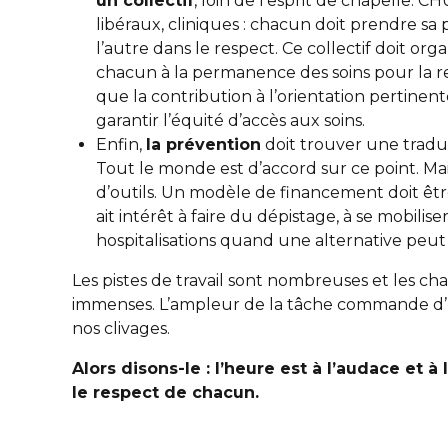
un collectif
, loin de l’esprit de chapelle. C
libéraux, cliniques : chacun doit prendre sa p
l’autre dans le respect. Ce collectif doit orga
chacun à la permanence des soins pour la r
que la contribution à l’orientation pertinen
garantir l’équité d’accès aux soins.
Enfin,
la prévention
doit trouver une tradu
Tout le monde est d’accord sur ce point. Ma
d’outils. Un modèle de financement doit êt
ait intérêt à faire du dépistage, à se mobilise
hospitalisations quand une alternative peut
Les pistes de travail sont nombreuses et les ch
immenses. L’ampleur de la tâche commande d’un
nos clivages.
Alors disons-le : l’heure est à l’audace et à
le respect de chacun.