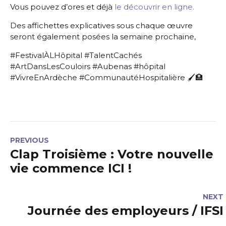
Vous pouvez d’ores et déjà
le découvrir en ligne.
Des affichettes explicatives sous chaque œuvre
seront également posées la semaine prochaine,
#FestivalÀLHôpital #TalentCachés
#ArtDansLesCouloirs #Aubenas #hôpital
#VivreEnArdèche #CommunautéHospitalière 🖌️🏥
PREVIOUS
Clap Troisième : Votre nouvelle
vie commence ICI !
NEXT
Journée des employeurs / IFSI