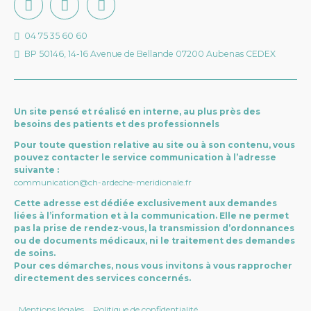
04 75 35 60 60
BP 50146, 14-16 Avenue de Bellande 07200 Aubenas CEDEX
Un site pensé et réalisé en interne, au plus près des
besoins des patients et des professionnels
Pour toute question relative au site ou à son contenu, vous
pouvez contacter le service communication à l’adresse
suivante :
communication@ch-ardeche-meridionale.fr
Cette adresse est dédiée exclusivement aux demandes
liées à l’information et à la communication. Elle ne permet
pas la prise de rendez-vous, la transmission d’ordonnances
ou de documents médicaux, ni le traitement des demandes
de soins.
Pour ces démarches, nous vous invitons à vous rapprocher
directement des services concernés.
Mentions légales
Politique de confidentialité