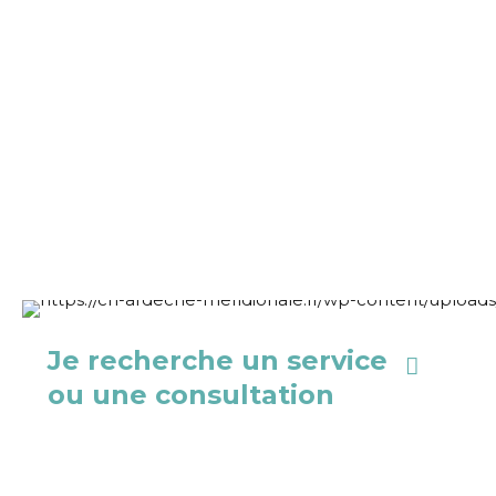
Centre Hospitalier
d'Ardèche
Méridionale
Je recherche un service
ou une consultation